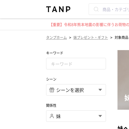
【重要】令和8年熊本地震の影響に伴うお荷物のお
>
>
タンプホーム
妹プレゼント・ギフト
対象商品（
キーワード
シーン
関係性
妹へ