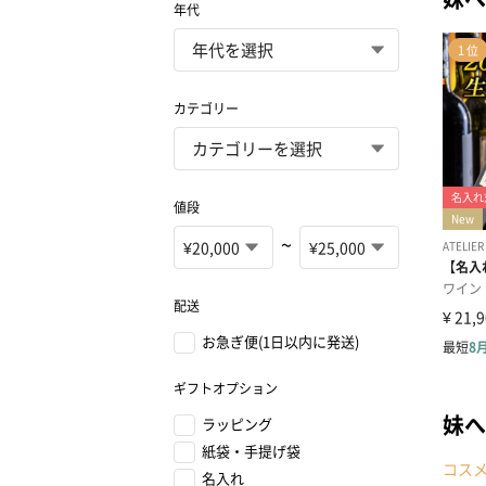
年代
カテゴリー
値段
~
配送
お急ぎ便(1日以内に発送)
ギフトオプション
妹へ
ラッピング
紙袋・手提げ袋
コス
名入れ