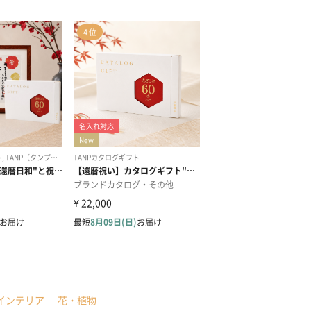
インテリア
花・植物