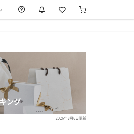
ン
ンキング
2026年8月6日
更新