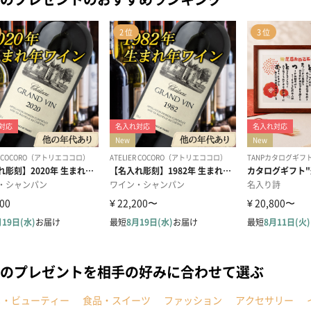
のプレゼントを相手の好みに合わせて選ぶ
メ・ビューティー
食品・スイーツ
ファッション
アクセサリー