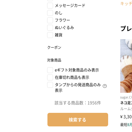
キッ
メッセージカード
のし
フラワー
プレ
ぬいぐるみ
雑貨
クーポン
対象商品
eギフト対象商品のみ表示
在庫切れ商品も表示
タンプからの発送商品のみ
表示
該当する商品数：
1956件
検索する