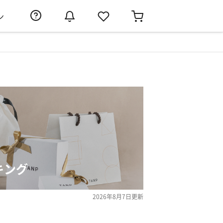
ン
キング
2026年8月7日
更新