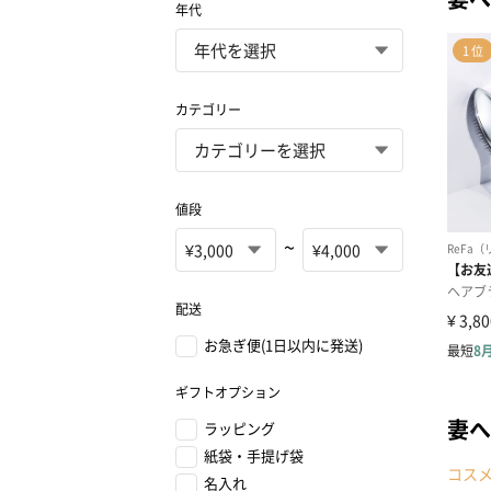
年代
カテゴリー
値段
~
配送
お急ぎ便(1日以内に発送)
ギフトオプション
妻へ
ラッピング
紙袋・手提げ袋
コス
名入れ