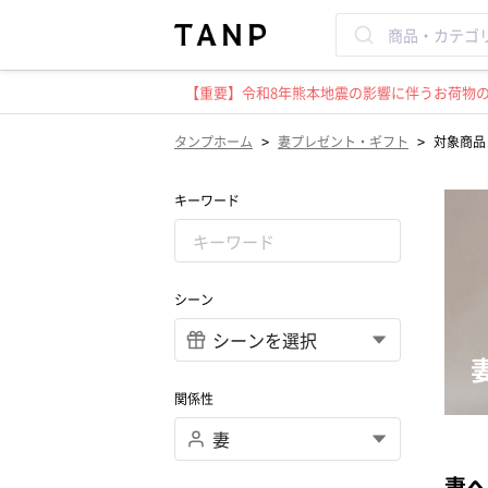
【重要】令和8年熊本地震の影響に伴うお荷物のお
>
>
タンプホーム
妻プレゼント・ギフト
対象商品（
キーワード
シーン
関係性
妻へ