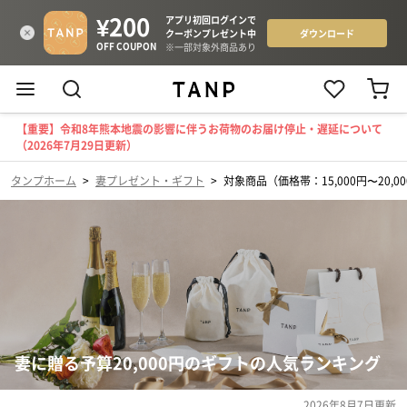
【重要】令和8年熊本地震の影響に伴うお荷物のお届け停止・遅延について
（2026年7月29日更新）
タンプホーム
>
妻プレゼント・ギフト
>
対象商品（価格帯：15,000円〜20,0
妻に贈る予算20,000円のギフトの人気ランキング
2026年8月7日
更新