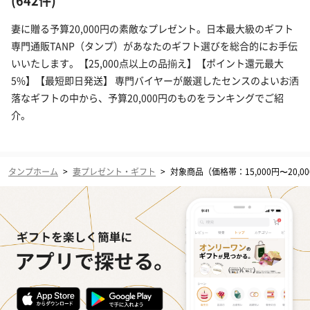
(642件)
妻に贈る予算20,000円の素敵なプレゼント。日本最大級のギフト
専門通販TANP（タンプ）があなたのギフト選びを総合的にお手伝
いいたします。【25,000点以上の品揃え】【ポイント還元最大
5%】【最短即日発送】 専門バイヤーが厳選したセンスのよいお洒
落なギフトの中から、予算20,000円のものをランキングでご紹
介。
タンプホーム
>
妻プレゼント・ギフト
>
対象商品（価格帯：15,000円〜20,0