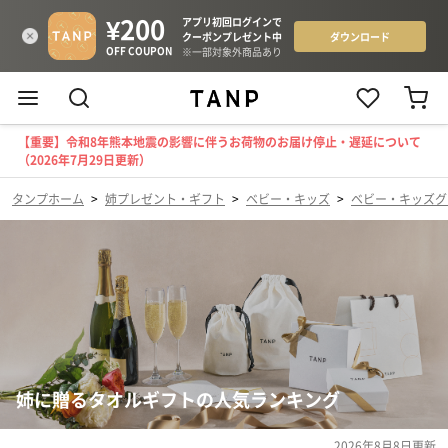
【重要】令和8年熊本地震の影響に伴うお荷物のお届け停止・遅延について
（2026年7月29日更新）
タンプホーム
>
姉プレゼント・ギフト
>
ベビー・キッズ
>
ベビー・キッズグ
姉に贈るタオルギフトの人気ランキング
2026年8月8日
更新