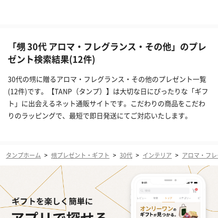
「甥 30代 アロマ・フレグランス・その他」のプレ
ゼント検索結果(12件)
30代の甥に贈るアロマ・フレグランス・その他のプレゼント一覧
(12件)です。【TANP（タンプ）】は大切な日にぴったりな「ギフ
ト」に出会えるネット通販サイトです。こだわりの商品をこだわ
りのラッピングで、最短で即日発送にてご対応いたします。
タンプホーム
>
甥プレゼント・ギフト
>
30代
>
インテリア
>
アロマ・フレ