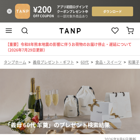
【重要】令和8年熊本地震の影響に伴うお荷物のお届け停止・遅延について
（2026年7月29日更新）
タンプホーム
>
義母プレゼント・ギフト
>
60代
>
食品・スイーツ
>
和菓子
「義母 60代 羊羹」のプレゼント検索結果
2026年8月6日
更新