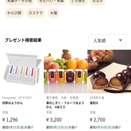
和菓子・その他
せんべい・米菓
どら焼き
もなか
わらび餅
カステラ
大福
プレゼント検索結果