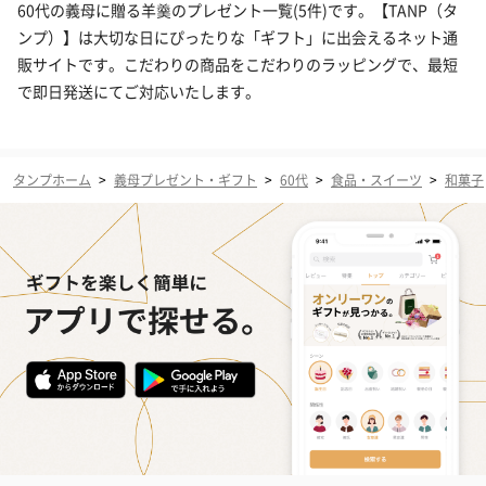
60代の義母に贈る羊羹のプレゼント一覧(5件)です。【TANP（タ
ンプ）】は大切な日にぴったりな「ギフト」に出会えるネット通
販サイトです。こだわりの商品をこだわりのラッピングで、最短
で即日発送にてご対応いたします。
タンプホーム
>
義母プレゼント・ギフト
>
60代
>
食品・スイーツ
>
和菓子