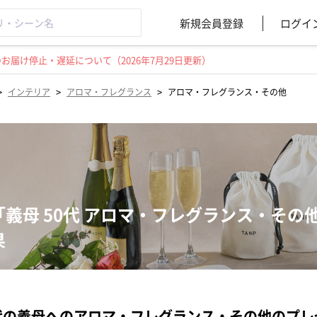
新規会員登録
ログイ
届け停止・遅延について（2026年7月29日更新）
>
>
>
インテリア
アロマ・フレグランス
アロマ・フレグランス・その他
「義母 50代 アロマ・フレグランス・そ
果
代の義母へのアロマ・フレグランス・その他のプ