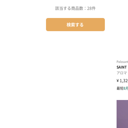
該当する商品数：
28件
検索する