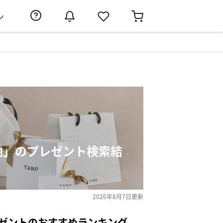
ン
の他」のプレゼント検索結
2026年8月7日
更新
レゼントのおすすめランキング