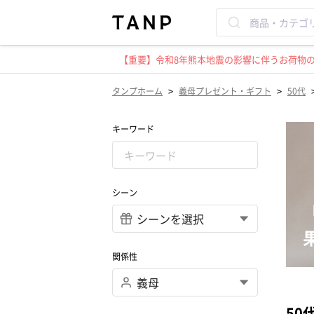
【重要】令和8年熊本地震の影響に伴うお荷物のお
>
>
タンプホーム
義母プレゼント・ギフト
50代
キーワード
シーン
関係性
50