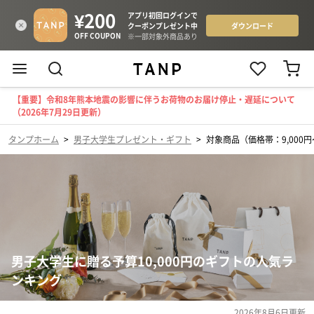
【重要】令和8年熊本地震の影響に伴うお荷物のお届け停止・遅延について
（2026年7月29日更新）
タンプホーム
>
男子大学生プレゼント・ギフト
>
対象商品（価格帯：9,000円〜
男子大学生に贈る予算10,000円のギフトの人気ラ
ンキング
2026年8月6日
更新