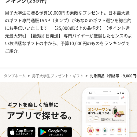
ンキング(235件)
男子大学生に贈る予算10,000円の素敵なプレゼント。日本最大級
のギフト専門通販TANP（タンプ）があなたのギフト選びを総合的
にお手伝いいたします。【25,000点以上の品揃え】【ポイント還
元最大5%】【最短即日発送】 専門バイヤーが厳選したセンスのよ
いお洒落なギフトの中から、予算10,000円のものをランキングで
ご紹介。
タンプホーム
>
男子大学生プレゼント・ギフト
>
対象商品（価格帯：9,000円〜