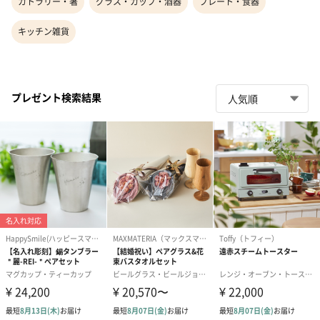
カトラリー・箸
グラス・カップ・酒器
プレート・食器
キッチン雑貨
プレゼント検索結果