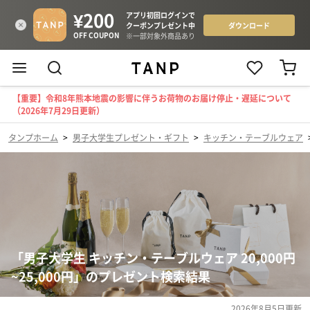
【重要】令和8年熊本地震の影響に伴うお荷物のお届け停止・遅延について
（2026年7月29日更新）
タンプホーム
>
男子大学生プレゼント・ギフト
>
キッチン・テーブルウェア
「男子大学生 キッチン・テーブルウェア 20,000円
~25,000円」のプレゼント検索結果
2026年8月5日
更新