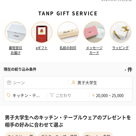
TANP GIFT SERVICE
最短翌日
eギフト
名前の刻印
メッセージ
ラッピング
お届け
カード
-
件
現在の絞り込み条件
シーン
男子大学生
キッチン・テ...
こだわり
20,000 ~ 25,000
¥
男子大学生へのキッチン・テーブルウェアのプレゼントを
相手の好みに合わせて選ぶ