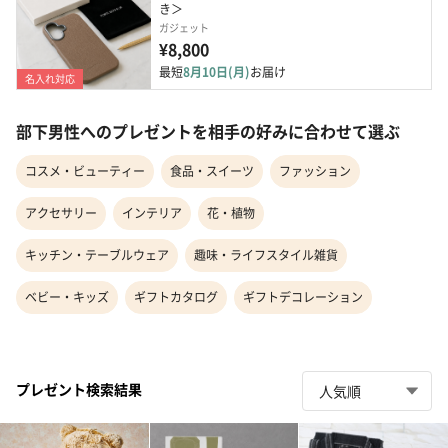
き＞
ガジェット
¥8,800
最短
8月10日(月)
お届け
名入れ対応
部下男性へのプレゼントを相手の好みに合わせて選ぶ
コスメ・ビューティー
食品・スイーツ
ファッション
アクセサリー
インテリア
花・植物
キッチン・テーブルウェア
趣味・ライフスタイル雑貨
ベビー・キッズ
ギフトカタログ
ギフトデコレーション
プレゼント検索結果