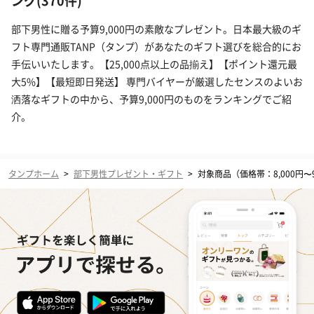
ング(370件)
部下男性に贈る予算9,000円の素敵なプレゼント。日本最大級のギ
フト専門通販TANP（タンプ）があなたのギフト選びを総合的にお
手伝いいたします。【25,000点以上の品揃え】【ポイント還元最
大5%】【最短即日発送】 専門バイヤーが厳選したセンスのよいお
洒落なギフトの中から、予算9,000円のものをランキングでご紹
介。
タンプホーム
>
部下男性プレゼント・ギフト
>
対象商品（価格帯：8,000円〜9