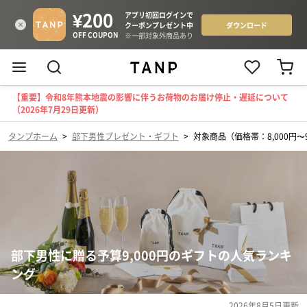
【重要】令和8年熊本地震の影響に伴うお荷物のお届け停止・遅延について
（2026年7月29日更新）
タンプホーム
>
部下男性プレゼント・ギフト
>
対象商品（価格帯：8,000円〜9
部下男性に贈る予算9,000円のギフトの人気ランキ
ング
2026年8月5日
更新