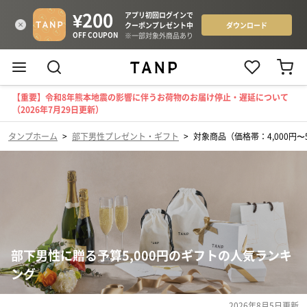
【重要】令和8年熊本地震の影響に伴うお荷物のお届け停止・遅延について
（2026年7月29日更新）
タンプホーム
>
部下男性プレゼント・ギフト
>
対象商品（価格帯：4,000円〜5
部下男性に贈る予算5,000円のギフトの人気ランキ
ング
2026年8月5日
更新