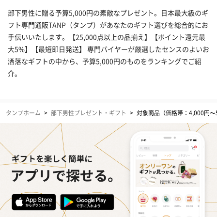
部下男性に贈る予算5,000円の素敵なプレゼント。日本最大級のギ
フト専門通販TANP（タンプ）があなたのギフト選びを総合的にお
手伝いいたします。【25,000点以上の品揃え】【ポイント還元最
大5%】【最短即日発送】 専門バイヤーが厳選したセンスのよいお
洒落なギフトの中から、予算5,000円のものをランキングでご紹
介。
タンプホーム
>
部下男性プレゼント・ギフト
>
対象商品（価格帯：4,000円〜5