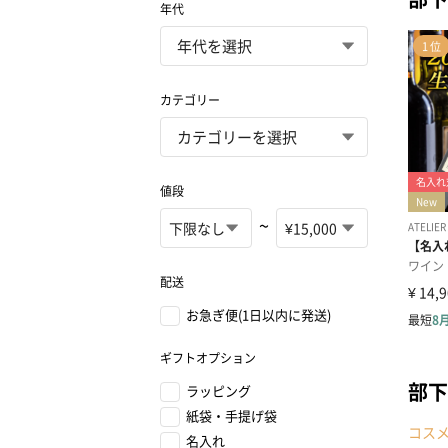
年代
カテゴリー
値段
~
配送
お急ぎ便(1日以内に発送)
ギフトオプション
部下
ラッピング
紙袋・手提げ袋
コス
名入れ