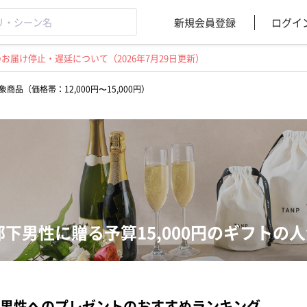
新規会員登録
ログイ
届け停止・遅延について（2026年7月29日更新）
象商品（価格帯：12,000円〜15,000円）
部下男性に贈る予算15,000円のギフトの
男性へのプレゼントのおすすめランキング