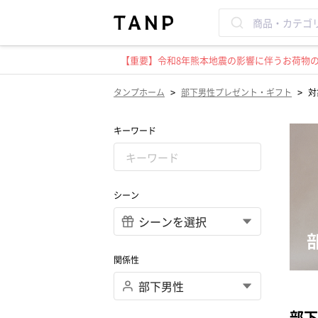
【重要】令和8年熊本地震の影響に伴うお荷物のお
>
>
タンプホーム
部下男性プレゼント・ギフト
対
キーワード
シーン
関係性
部下