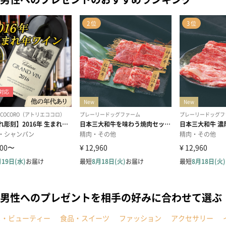
男性へのプレゼントを相手の好みに合わせて選ぶ
メ・ビューティー
食品・スイーツ
ファッション
アクセサリー