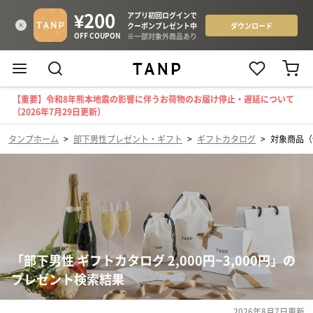
【重要】令和8年熊本地震の影響に伴うお荷物のお届け停止・遅延について
（2026年7月29日更新）
タンプホーム
>
部下男性プレゼント・ギフト
>
ギフトカタログ
>
対象商品（価
「部下男性 ギフトカタログ 2,000円~3,000円」の
プレゼント検索結果
2026年8月7日
更新