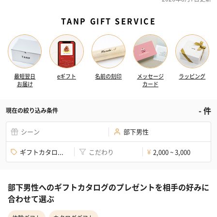
TANP GIFT SERVICE
最短翌日
eギフト
名前の刻印
メッセージ
ラッピング
お届け
カード
-
件
現在の絞り込み条件
シーン
部下男性
ギフトカタロ...
こだわり
2,000 ~ 3,000
¥
部下男性へのギフトカタログのプレゼントを相手の好みに
合わせて選ぶ