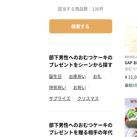
該当する商品数：
136件
検索する
部下男性へのおむつケーキの
プレゼントをシーンから探す
誕生日
|
出産祝い
|
お礼
|
快気祝い
|
お祝い
|
サプライズ
|
クリスマス
部下男性へのおむつケーキの
プレゼントを贈る相手の年代