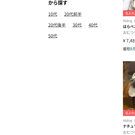
から探す
10代
|
20代前半
|
20代後半
|
30代
|
40代
|
50代