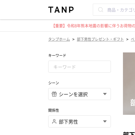
【重要】令和8年熊本地震の影響に伴うお荷物のお
>
>
タンプホーム
部下男性プレゼント・ギフト
ベ
キーワード
シーン
関係性
部下