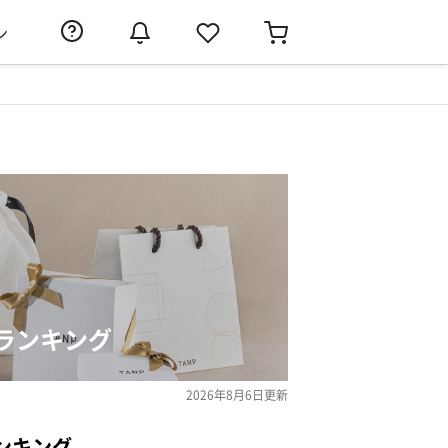
ン
ランキング
2026年8月6日
更新
ンキング