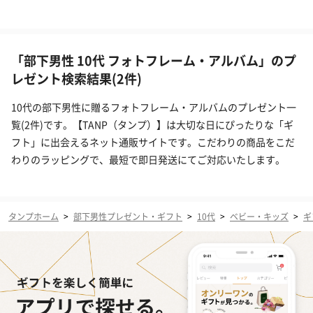
「部下男性 10代 フォトフレーム・アルバム」のプ
レゼント検索結果(2件)
10代の部下男性に贈るフォトフレーム・アルバムのプレゼント一
覧(2件)です。【TANP（タンプ）】は大切な日にぴったりな「ギ
フト」に出会えるネット通販サイトです。こだわりの商品をこだ
わりのラッピングで、最短で即日発送にてご対応いたします。
タンプホーム
>
部下男性プレゼント・ギフト
>
10代
>
ベビー・キッズ
>
ギ