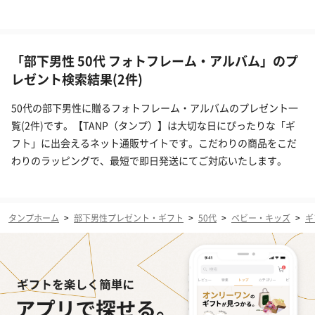
「部下男性 50代 フォトフレーム・アルバム」のプ
レゼント検索結果(2件)
50代の部下男性に贈るフォトフレーム・アルバムのプレゼント一
覧(2件)です。【TANP（タンプ）】は大切な日にぴったりな「ギ
フト」に出会えるネット通販サイトです。こだわりの商品をこだ
わりのラッピングで、最短で即日発送にてご対応いたします。
タンプホーム
>
部下男性プレゼント・ギフト
>
50代
>
ベビー・キッズ
>
ギ