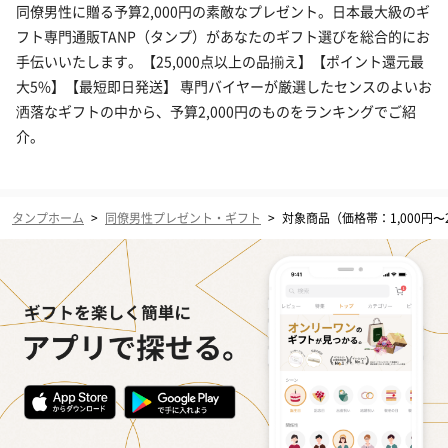
同僚男性に贈る予算2,000円の素敵なプレゼント。日本最大級のギ
フト専門通販TANP（タンプ）があなたのギフト選びを総合的にお
手伝いいたします。【25,000点以上の品揃え】【ポイント還元最
大5%】【最短即日発送】 専門バイヤーが厳選したセンスのよいお
洒落なギフトの中から、予算2,000円のものをランキングでご紹
介。
タンプホーム
>
同僚男性プレゼント・ギフト
>
対象商品（価格帯：1,000円〜2