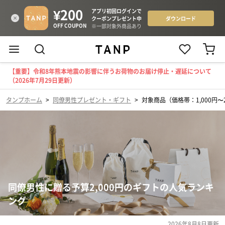
【重要】令和8年熊本地震の影響に伴うお荷物のお届け停止・遅延について
（2026年7月29日更新）
タンプホーム
>
同僚男性プレゼント・ギフト
>
対象商品（価格帯：1,000円〜2
同僚男性に贈る予算2,000円のギフトの人気ランキ
ング
2026年8月8日
更新