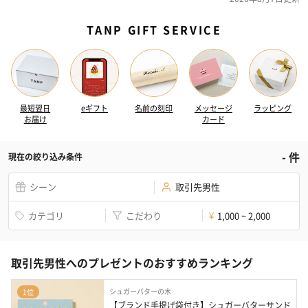
TANP GIFT SERVICE
最短翌日
eギフト
名前の刻印
メッセージ
ラッピング
お届け
カード
-
件
現在の絞り込み条件
シーン
取引先男性
カテゴリ
こだわり
1,000 ~ 2,000
¥
取引先男性へのプレゼントのおすすめランキング
シュガーバターの木
1位
【ブランド手提げ袋付き】シュガーバターサンド