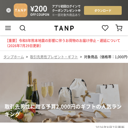
【重要】令和8年熊本地震の影響に伴うお荷物のお届け停止・遅延について
（2026年7月29日更新）
タンプホーム
>
取引先男性プレゼント・ギフト
>
対象商品（価格帯：1,000円〜
取引先男性に贈る予算2,000円のギフトの人気ラン
キング
2026年8月7日
更新