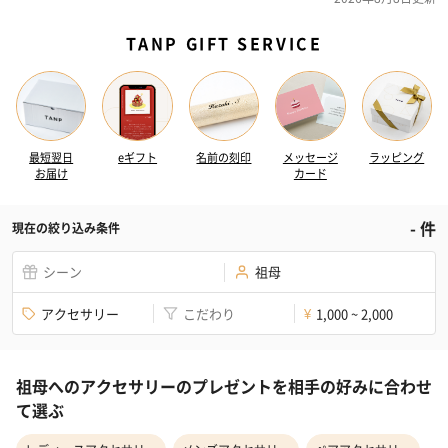
TANP GIFT SERVICE
最短翌日
eギフト
名前の刻印
メッセージ
ラッピング
お届け
カード
-
件
現在の絞り込み条件
シーン
祖母
アクセサリー
こだわり
1,000 ~ 2,000
¥
祖母へのアクセサリーのプレゼントを相手の好みに合わせ
て選ぶ