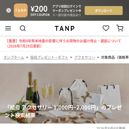
【重要】令和8年熊本地震の影響に伴うお荷物のお届け停止・遅延について
（2026年7月29日更新）
タンプホーム
>
祖母プレゼント・ギフト
>
アクセサリー
>
対象商品（価格帯：1
「祖母 アクセサリー 1,000円~2,000円」のプレゼ
ント検索結果
2026年8月8日
更新