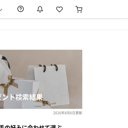
ン
ゼント検索結果
2026年8月6日
更新
相手の好みに合わせて選ぶ