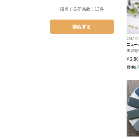
該当する商品数：
13件
検索する