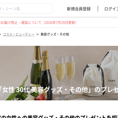
新規会員登録
ログイ
届け停止・遅延について（2026年7月29日更新）
>
>
コスメ・ビューティー
美容グッズ・その他
「女性 30代 美容グッズ・その他」のプレ
代の女性への美容グッズ・その他のプレゼントを