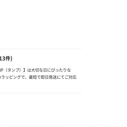
3件)
ANP（タンプ）】は大切な日にぴったりな
のラッピングで、最短で即日発送にてご対応