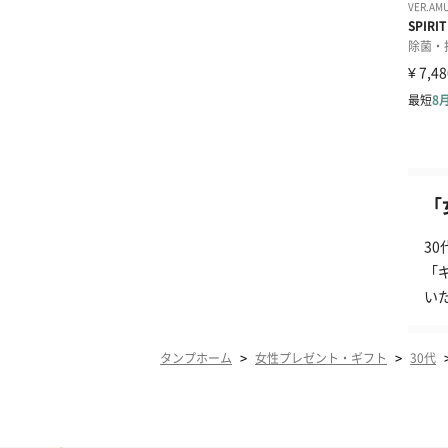
「
3
「
い
>
>
タンプホーム
女性プレゼント・ギフト
30代