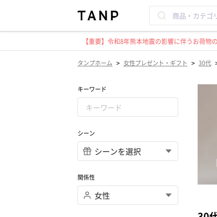
【重要】令和8年熊本地震の影響に伴うお荷物のお
>
>
タンプホーム
女性プレゼント・ギフト
30代
キーワード
シーン
関係性
30