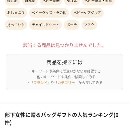
哺乳瓶
離乳食
ベビー食器
タオル
ベビー寝具・家具
おしゃぶり
ベビーグッズ・その他
ベビーケアグッズ
抱っこひも
チャイルドシート
ポーチ
マスク
該当する商品は見つかりませんでした。
商品を探すには
・キーワードや条件に間違いがないか確認する
・他のキーワードや条件で検索してみる
・「
ブランド
」や「
カテゴリー
」から探してみる
部下女性に贈るバッグギフトの人気ランキング(0
件)