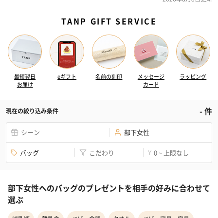
TANP GIFT SERVICE
最短翌日
eギフト
名前の刻印
メッセージ
ラッピング
お届け
カード
-
件
現在の絞り込み条件
シーン
部下女性
バッグ
こだわり
0 ~ 上限なし
¥
部下女性へのバッグのプレゼントを相手の好みに合わせて
選ぶ