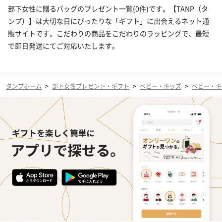
部下女性に贈るバッグのプレゼント一覧(0件)です。【TANP（タ
ンプ）】は大切な日にぴったりな「ギフト」に出会えるネット通
販サイトです。こだわりの商品をこだわりのラッピングで、最短
で即日発送にてご対応いたします。
タンプホーム
>
部下女性プレゼント・ギフト
>
ベビー・キッズ
>
ベビー・キ