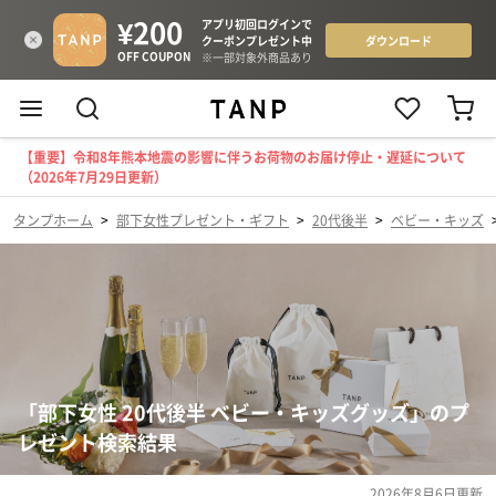
【重要】令和8年熊本地震の影響に伴うお荷物のお届け停止・遅延について
（2026年7月29日更新）
タンプホーム
>
部下女性プレゼント・ギフト
>
20代後半
>
ベビー・キッズ
「部下女性 20代後半 ベビー・キッズグッズ」のプ
レゼント検索結果
2026年8月6日
更新