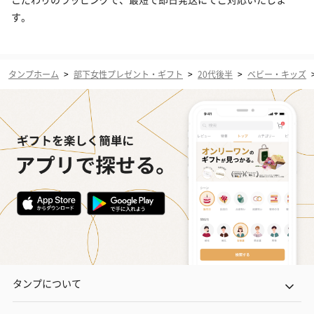
す。
タンプホーム
>
部下女性プレゼント・ギフト
>
20代後半
>
ベビー・キッズ
タンプについて