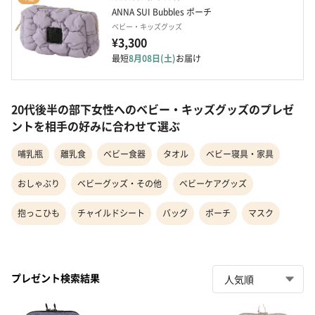
ANNA SUI Bubbles ポーチ
ベビー・キッズグッズ
¥3,300
最短
8月08日(土)
お届け
20代後半の部下女性へのベビー・キッズグッズのプレゼ
ントを相手の好みに合わせて選ぶ
哺乳瓶
離乳食
ベビー食器
タオル
ベビー寝具・家具
おしゃぶり
ベビーグッズ・その他
ベビーケアグッズ
抱っこひも
チャイルドシート
バッグ
ポーチ
マスク
プレゼント検索結果