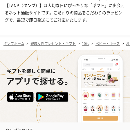
【TANP（タンプ）】は大切な日にぴったりな「ギフト」に出会え
るネット通販サイトです。こだわりの商品をこだわりのラッピン
グで、最短で即日発送にてご対応いたします。
タンプホーム
>
親戚女性プレゼント・ギフト
>
10代
>
ベビー・キッズ
>
お
タンプについて