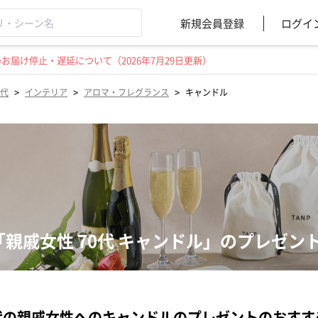
新規会員登録
ログイ
届け停止・遅延について（2026年7月29日更新）
>
>
>
0代
インテリア
アロマ・フレグランス
キャンドル
「親戚女性 70代 キャンドル」のプレゼン
代の親戚女性へのキャンドルのプレゼントのおすす