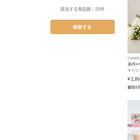
該当する商品数：
59件
検索する