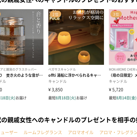
代の親戚女性へのキャンドルのプレゼントを相手
フューザー
ルームフレグランス
アロマオイル
アロマ・フレグラ