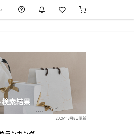
ン
ト検索結果
2026年8月8日
更新
めランキング