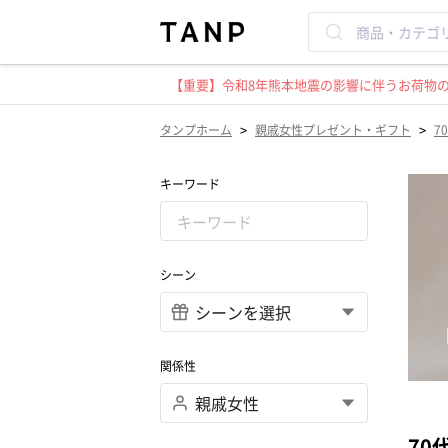
【重要】令和8年熊本地震の影響に伴うお荷物のお
>
>
タンプホーム
親戚女性プレゼント・ギフト
7
キーワード
シーン
関係性
70