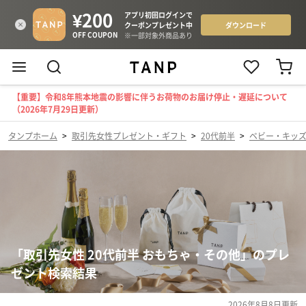
【重要】令和8年熊本地震の影響に伴うお荷物のお届け停止・遅延について
（2026年7月29日更新）
タンプホーム
>
取引先女性プレゼント・ギフト
>
20代前半
>
ベビー・キッ
「取引先女性 20代前半 おもちゃ・その他」のプレ
ゼント検索結果
2026年8月8日
更新