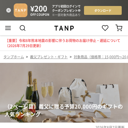
【重要】令和8年熊本地震の影響に伴うお荷物のお届け停止・遅延について
（2026年7月29日更新）
タンプホーム
>
義父プレゼント・ギフト
>
対象商品（価格帯：15,000円〜20,
（2ページ目）義父に贈る予算20,000円のギフトの
人気ランキング
2026年8月7日
更新