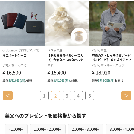
＜
1
2
3
4
5
＞
義父へのプレゼントを価格帯から探す
~1,000円
1,000円~2,000円
2,000円~3,000円
3,000円~4,00