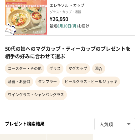
エレキソルト カップ
グラス・カップ・酒器
¥26,950
最短
8月10日(月)
お届け
50代の娘へのマグカップ・ティーカップのプレゼントを
相手の好みに合わせて選ぶ
コースター・その他
グラス
マグカップ
湯呑
酒器・お猪口
タンブラー
ビールグラス・ビールジョッキ
ワイングラス・シャンパングラス
プレゼント検索結果