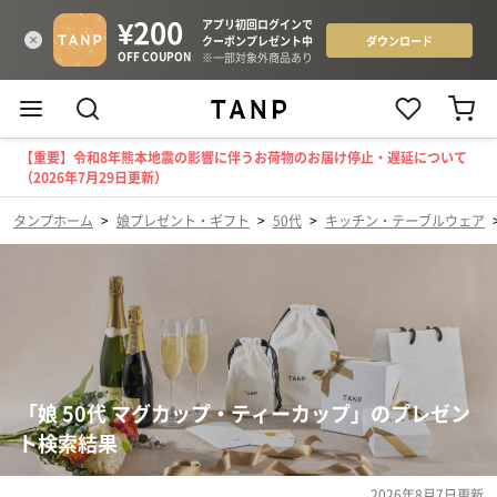
【重要】令和8年熊本地震の影響に伴うお荷物のお届け停止・遅延について
（2026年7月29日更新）
タンプホーム
>
娘プレゼント・ギフト
>
50代
>
キッチン・テーブルウェア
「娘 50代 マグカップ・ティーカップ」のプレゼン
ト検索結果
2026年8月7日
更新