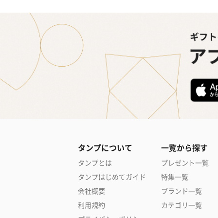
タンプについて
一覧から探す
タンプとは
プレゼント一覧
タンプはじめてガイド
特集一覧
会社概要
ブランド一覧
利用規約
カテゴリ一覧