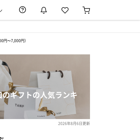
ン
0円〜7,000円）
猪口のギフトの人気ランキ
2026年8月6日
更新
ぶ