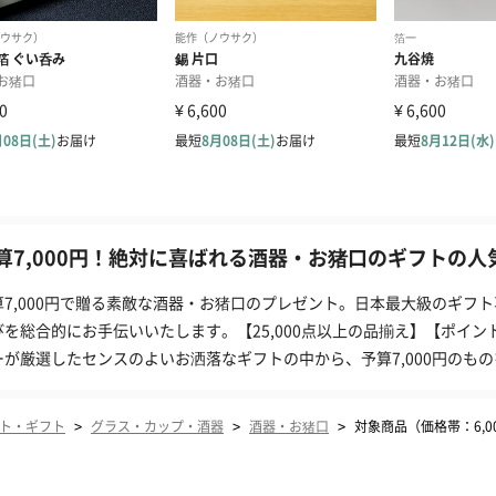
算7,000円！絶対に喜ばれる酒器・お猪口のギフトの人気
算7,000円で贈る素敵な酒器・お猪口のプレゼント。日本最大級のギフト
びを総合的にお手伝いいたします。【25,000点以上の品揃え】【ポイン
ーが厳選したセンスのよいお洒落なギフトの中から、予算7,000円のも
>
>
>
ト・ギフト
グラス・カップ・酒器
酒器・お猪口
対象商品（価格帯：6,00