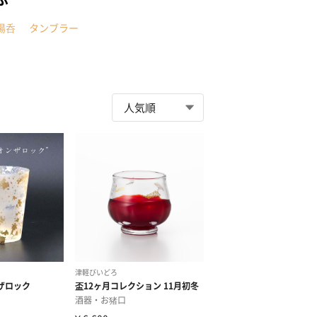
湯呑
タンブラー