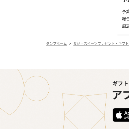
予
総
厳
>
タンプホーム
食品・スイーツプレゼント・ギフト