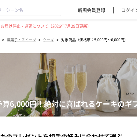
新規会員登録
ログイ
届け停止・遅延について（2026年7月29日更新）
>
>
>
洋菓子・スイーツ
ケーキ
対象商品（価格帯：5,000円〜6,000円）
予算6,000円！絶対に喜ばれるケーキの
キのプレゼントを相手の好みに合わせて選ぶ