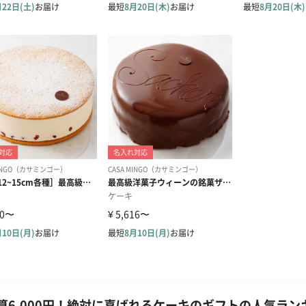
算6,000円！絶対に喜ばれるケーキのギフトの人気ランキ