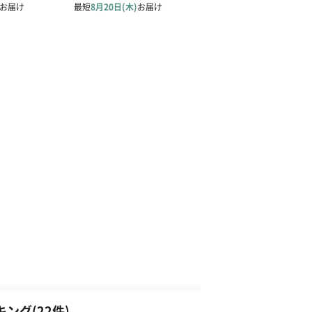
ング(22件)