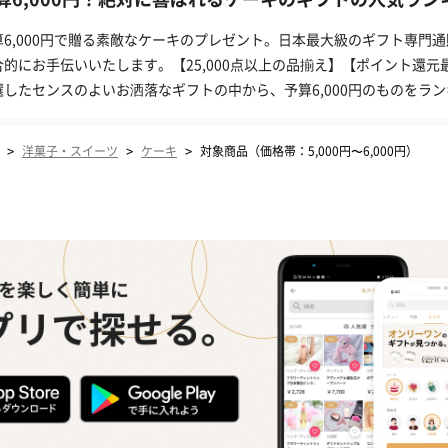
算6,000円で贈る素敵なケーキのプレゼント。日本最大級のギフト専門通
合的にお手伝いいたします。【25,000点以上の品揃え】【ポイント還元
選したセンスのよいお洒落なギフトの中から、予算6,000円のものをラ
>
>
>
洋菓子・スイーツ
ケーキ
対象商品（価格帯：5,000円〜6,000円）