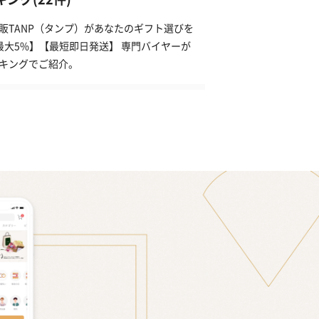
販TANP（タンプ）があなたのギフト選びを
最大5%】【最短即日発送】 専門バイヤーが
ンキングでご紹介。