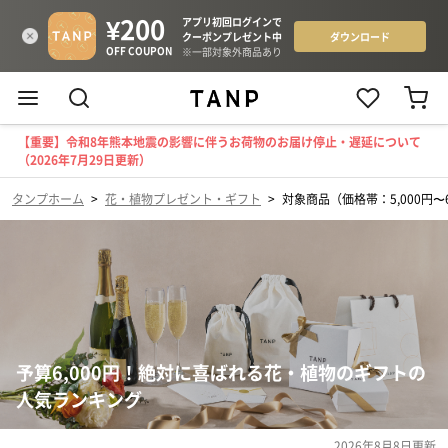
【重要】令和8年熊本地震の影響に伴うお荷物のお届け停止・遅延について
（2026年7月29日更新）
タンプホーム
>
花・植物プレゼント・ギフト
>
対象商品（価格帯：5,000円〜6
予算6,000円！絶対に喜ばれる花・植物のギフトの
人気ランキング
2026年8月8日
更新