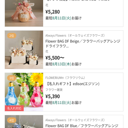
花
¥5,280
最短
8月11日(火)
お届け
Always Flowers（オールウェイズフラワーズ）
2位
Flower BAG DF Beige／フラワーバッグアレンジ 
ドライフラワ...
花
¥5,500〜
最短
8月13日(木)
お届け
FLOWERiUM®（フラワリウム）
3位
【名入れギフト】edison(エジソン)
フラワー雑貨
¥5,390
最短
8月11日(火)
お届け
名入れ対応
Always Flowers（オールウェイズフラワーズ）
4位
Flower BAG DF Blue／フラワーバッグアレンジ 