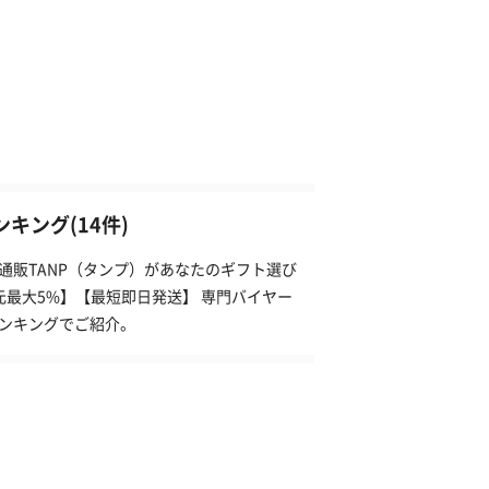
キング(14件)
通販TANP（タンプ）があなたのギフト選び
元最大5%】【最短即日発送】 専門バイヤー
ランキングでご紹介。