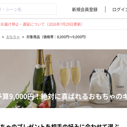
新規会員登録
ログイ
届け停止・遅延について（2026年7月29日更新）
>
>
おもちゃ
対象商品（価格帯：8,000円〜9,000円）
予算9,000円！絶対に喜ばれるおもちゃ
ちゃのプレゼントを相手の好みに合わせて選ぶ