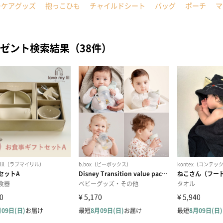
ーケアグッズ
抱っこひも
チャイルドシート
バッグ
ポーチ
マ
ゼント検索結果（38件）