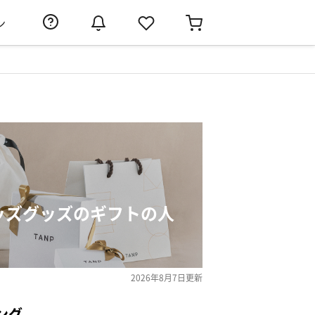
ン
キッズグッズのギフトの人
2026年8月7日
更新
ング