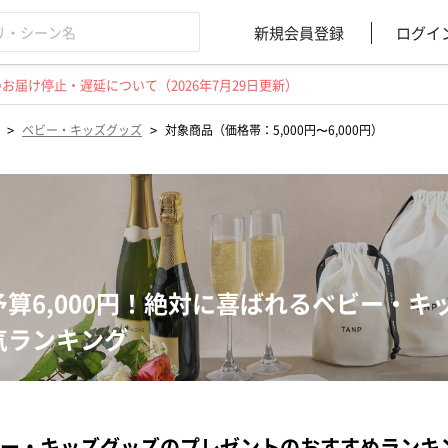
新規会員登録
ログイ
届け停止・遅延について（2026年7月29日更新）
>
>
ベビー・キッズグッズ
対象商品（価格帯：5,000円〜6,000円）
予算6,000円！絶対に喜ばれるベビー・
気ランキング
ー・キッズグッズのプレゼントのおすすめランキ