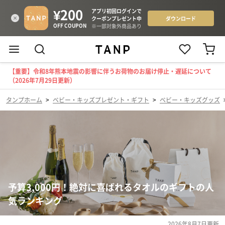
【重要】令和8年熊本地震の影響に伴うお荷物のお届け停止・遅延について
（2026年7月29日更新）
タンプホーム
>
ベビー・キッズプレゼント・ギフト
>
ベビー・キッズグッズ
予算3,000円！絶対に喜ばれるタオルのギフトの人
気ランキング
2026年8月7日
更新