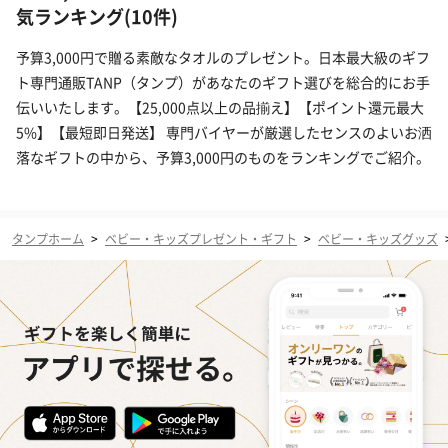
気ランキング(10件)
予算3,000円で贈る素敵なタオルのプレゼント。日本最大級のギフ
ト専門通販TANP（タンプ）があなたのギフト選びを総合的にお手
伝いいたします。【25,000点以上の品揃え】【ポイント還元最大
5%】【最短即日発送】 専門バイヤーが厳選したセンスのよいお洒
落なギフトの中から、予算3,000円のものをランキングでご紹介。
タンプホーム
>
ベビー・キッズプレゼント・ギフト
>
ベビー・キッズグッズ