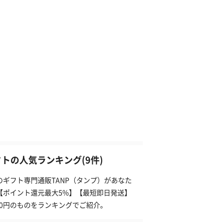
トの人気ランキング(9件)
のギフト専門通販TANP（タンプ）があなた
】【ポイント還元最大5%】【最短即日発送】
00円のものをランキングでご紹介。