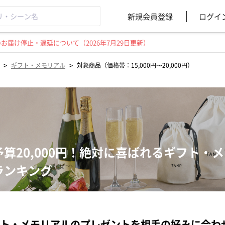
新規会員登録
ログイ
届け停止・遅延について（2026年7月29日更新）
>
>
ギフト・メモリアル
対象商品（価格帯：15,000円〜20,000円）
予算20,000円！絶対に喜ばれるギフト・
ランキング
ト・メモリアルのプレゼントを相手の好みに合わ