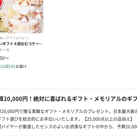
算20,000円！絶対に喜ばれるギフト・メモリアルのギフ
算20,000円で贈る素敵なギフト・メモリアルのプレゼント。日本最大級
ギフト選びを総合的にお手伝いいたします。【25,000点以上の品揃え
門バイヤーが厳選したセンスのよいお洒落なギフトの中から、予算20,0