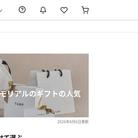
ン
メモリアルのギフトの人気
2026年8月6日
更新
せて選ぶ