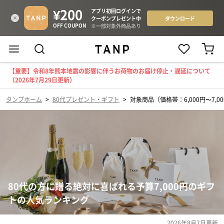
【重要】令和8年熊本地震の影響に伴うお荷物のお届け停止・遅延について
（2026年7月29日更新）
タンプホーム
>
80代プレゼント・ギフト
>
対象商品（価格帯：6,000円〜7,0
80代の方に贈る絶対に喜ばれる予算7,000円のギフ
トの人気ランキング
2026年8月7日
更新