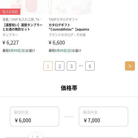
…
1
2
3
6
＞
おすすめ特集