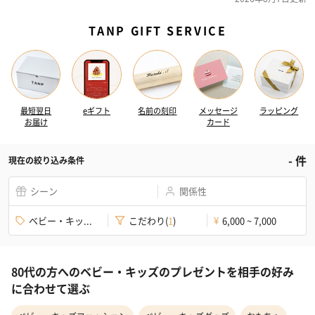
TANP GIFT SERVICE
最短翌日
eギフト
名前の刻印
メッセージ
ラッピング
お届け
カード
-
件
現在の絞り込み条件
シーン
関係性
ベビー・キッ...
こだわり
(
1
)
6,000 ~ 7,000
¥
80代の方へのベビー・キッズのプレゼントを相手の好み
に合わせて選ぶ