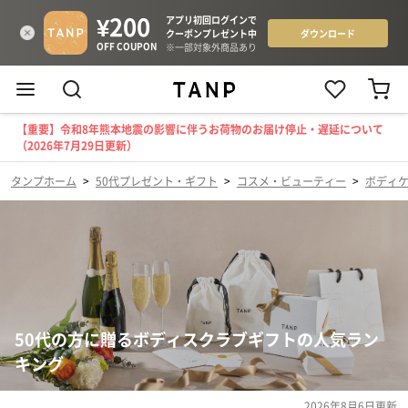
【重要】令和8年熊本地震の影響に伴うお荷物のお届け停止・遅延について
（2026年7月29日更新）
タンプホーム
>
50代プレゼント・ギフト
>
コスメ・ビューティー
>
ボディ
50代の方に贈るボディスクラブギフトの人気ラン
キング
2026年8月6日
更新