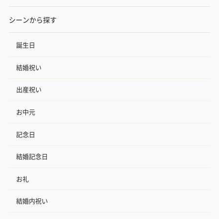
シーンから探す
誕生日
結婚祝い
出産祝い
お中元
記念日
結婚記念日
お礼
結婚内祝い