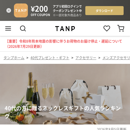
【重要】令和8年熊本地震の影響に伴うお荷物のお届け停止・遅延について
（2026年7月29日更新）
タンプホーム
>
40代プレゼント・ギフト
>
アクセサリー
>
メンズアクセサ
40代の方に贈るネックレスギフトの人気ランキン
グ
2026年8月5日
更新