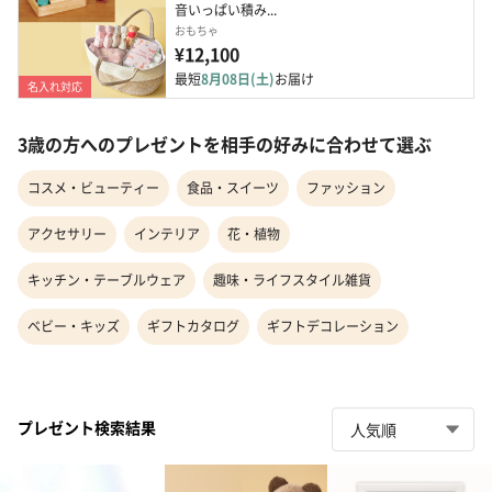
音いっぱい積み...
おもちゃ
¥12,100
最短
8月08日(土)
お届け
名入れ対応
3歳の方へのプレゼントを相手の好みに合わせて選ぶ
コスメ・ビューティー
食品・スイーツ
ファッション
アクセサリー
インテリア
花・植物
キッチン・テーブルウェア
趣味・ライフスタイル雑貨
ベビー・キッズ
ギフトカタログ
ギフトデコレーション
プレゼント検索結果