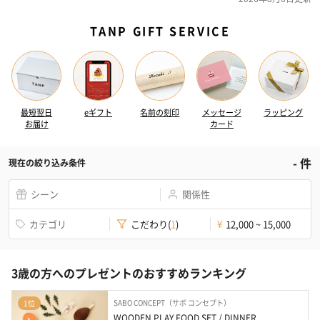
TANP GIFT SERVICE
最短翌日
eギフト
名前の刻印
メッセージ
ラッピング
お届け
カード
-
件
現在の絞り込み条件
シーン
関係性
カテゴリ
こだわり
(
1
)
12,000 ~ 15,000
¥
3歳の方へのプレゼントのおすすめランキング
SABO CONCEPT（サボ コンセプト）
1位
WOODEN PLAY FOOD SET / DINNER