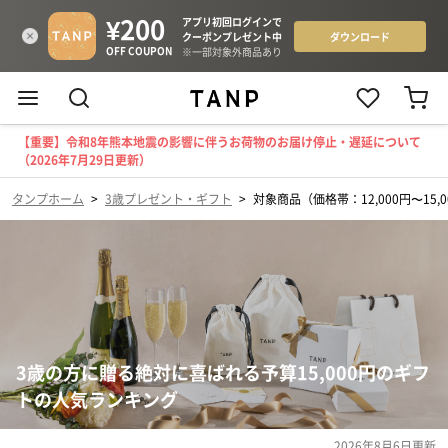
【重要】令和8年熊本地震の影響に伴うお荷物のお届け停止・遅延について
（2026年7月29日更新）
タンプホーム
>
3歳プレゼント・ギフト
>
対象商品（価格帯：12,000円〜15,0
3歳の方に贈る絶対に喜ばれる予算15,000円のギフ
トの人気ランキング
2026年8月6日
更新