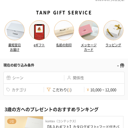
TANP GIFT SERVICE
最短翌日
eギフト
名前の刻印
メッセージ
ラッピング
お届け
カード
-
件
現在の絞り込み条件
シーン
関係性
カテゴリ
こだわり
(
1
)
10,000 ~ 12,000
¥
3歳の方へのプレゼントのおすすめランキング
kontex（コンテックス）
1位
【名入れギフト】カタログギフト+フード付きバ