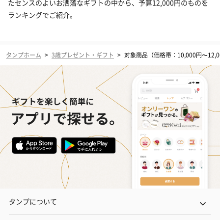
たセンスのよいお洒落なギフトの中から、予算12,000円のものを
ランキングでご紹介。
タンプホーム
>
3歳プレゼント・ギフト
>
対象商品（価格帯：10,000円〜12,0
タンプについて