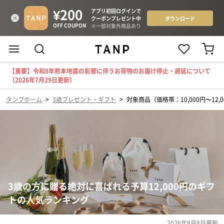
【重要】令和8年熊本地震の影響に伴うお荷物のお届け停止・遅延について
（2026年7月29日更新）
タンプホーム
>
3歳プレゼント・ギフト
>
対象商品（価格帯：10,000円〜12,0
3歳の方に贈る絶対に喜ばれる予算12,000円のギフ
トの人気ランキング
2026年8月8日
更新