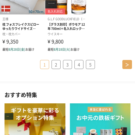
1
2
3
4
5
＞
おすすめ特集