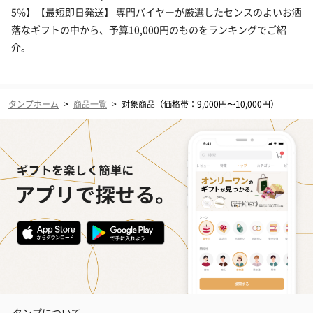
5%】【最短即日発送】 専門バイヤーが厳選したセンスのよいお洒
落なギフトの中から、予算10,000円のものをランキングでご紹
介。
タンプホーム
>
商品一覧
>
対象商品（価格帯：9,000円〜10,000円）
タンプについて