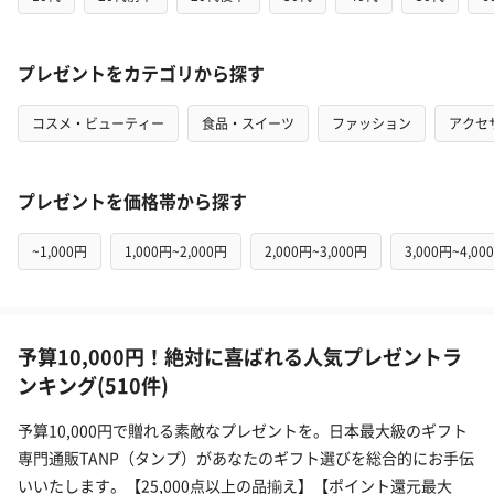
プレゼントをカテゴリから探す
コスメ・ビューティー
食品・スイーツ
ファッション
アクセ
プレゼントを価格帯から探す
~1,000円
1,000円~2,000円
2,000円~3,000円
3,000円~4,00
予算10,000円！絶対に喜ばれる人気プレゼントラ
ンキング(510件)
予算10,000円で贈れる素敵なプレゼントを。日本最大級のギフト
専門通販TANP（タンプ）があなたのギフト選びを総合的にお手伝
いいたします。【25,000点以上の品揃え】【ポイント還元最大