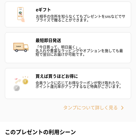
eギフト
お相手の住所を知らなくてもプレゼントをsnsなどでサ
プライズで贈ることができます。
最短即日発送
「今日買って、明日届く」。
名入れや豊富なラッピングやオプションを施しても最
短で翌日にお届けが可能です。
買えば買うほどお得に
会員ランクに応じてお得なクーポンが受け取れたり、
ポイント還元率がアップするなど特典がございます。
タンプについて詳しく見る
このプレゼントの利用シーン