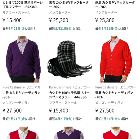
パッケージ
金色のギフトケースにお入れします。
大切な方への贈り物に◎
傘寿と米寿のお祝いには、「黄色」や「金茶色」が好まれていま
す。
心を込めた傘寿の贈り物。
上質なカシミヤニットなら幅広く着こなせ、長くご愛用できま
す。