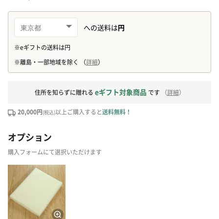
eギフト対象商品
住所を知らずに贈れる
です
（
詳細
）
20,000円
以上ご購入すると
送料無料！
(税込)
オプション
購入フォームにて選択いただけます