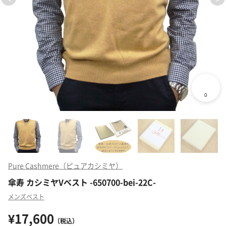
Pure Cashmere（ピュアカシミヤ）
傘寿 カシミヤVベスト -650700-bei-22C-
メンズベスト
¥17,600
（税込）