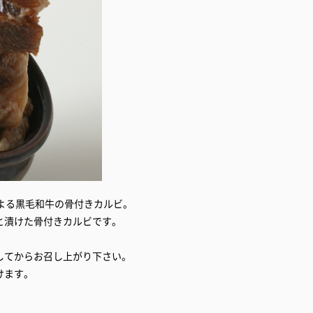
よる黒毛和牛の骨付きカルビ。
と漬けた骨付きカルビです。
してからお召し上がり下さい。
けます。