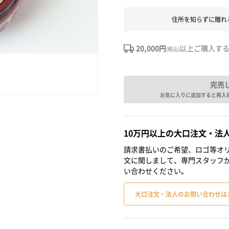
住所を知らずに贈れ
20,000円
以上ご購入す
(税込)
完売
お気に入りに追加すると再入
10万円以上の大口注文・法
請求書払いのご希望、ロゴ等オリ
文に関しまして、専門スタッフ
い合わせください。
大口注文・法人のお問い合わせは