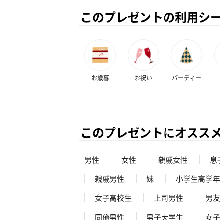
このプレゼントの利用シ
お歳暮
お祝い
パーティー
このプレゼントにオスス
男性
女性
親戚女性
息
親戚男性
妹
小学生高学年
女子高校生
上司男性
男友
同僚男性
男子大学生
女子