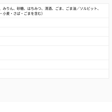
、みりん、砂糖、はちみつ、清酒、ごま、ごま油／ソルビット、
・小麦・さば・ごまを含む）