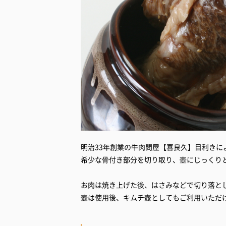
明治33年創業の牛肉問屋【喜良久】目利きに
希少な骨付き部分を切り取り、壺にじっくり
お肉は焼き上げた後、はさみなどで切り落と
壺は使用後、キムチ壺としてもご利用いただ