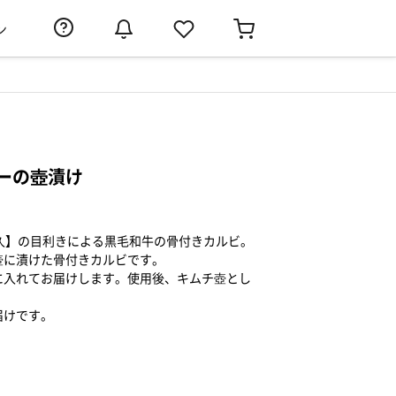
ン
ーの壺漬け
久】の目利きによる黒毛和牛の骨付きカルビ。
壺に漬けた骨付きカルビです。
に入れてお届けします。使用後、キムチ壺とし
届けです。