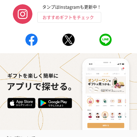
タンプはInstagramも更新中！
おすすめギフトをチェック
フラワーテディベア
テディベア（バニラ）
テディベア（
（2,390円）
（1,760円）
ル）（1,760円
紅茶・コーヒー・スイーツ
紅茶・コーヒー・スイーツを同梱してお届けいたします。ギフト
への＋αにおすすめです。