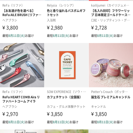
＜長命草高麗人参＞
長命草（鹿児島県産）、高麗人参
商品オプション情報
お届けボックスオプション
配送用のダンボールを装飾いたします。お相手のご住所に直接お
送りする際に人気のオプションです。お相手に直接手渡しする場
合は、紙袋との併用もおすすめです。