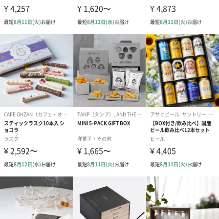
ゆり
みずみずしくフレッシュなグリーンと艶やかで深みのあるフロー
ラルが織りなすゆりの香り
ジャスミン
すっきりさわやかなグリーンとエキゾチックで華やかなフローラ
ルのが織りなすジャスミンの香り
ご使用方法
お香の先端に火をつけ、炎を消し、くゆらせてください。