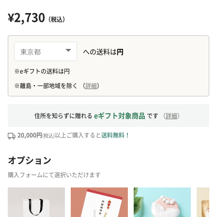
¥2,730
（税込）
eギフト対象商品
住所を知らずに贈れる
です
（
詳細
）
20,000円
以上ご購入すると
送料無料！
(税込)
オプション
購入フォームにて選択いただけます