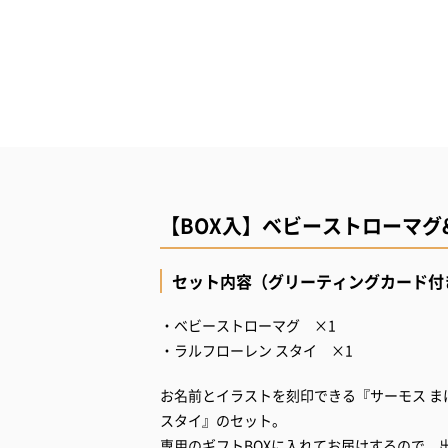
【BOX入】ベビーストローマ
セット内容（グリーティングカード付
・ベビーストローマグ ×1
・ラルフローレン スタイ ×1
お名前とイラストを刻印できる『サーモス 
スタイ』のセット。
専用のギフトBOXに入れてお届けするので、