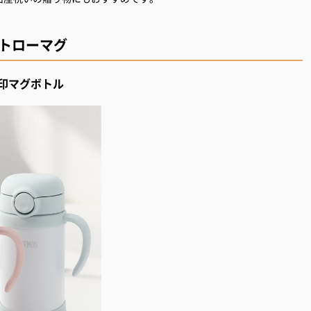
ストローマグ
印マグボトル