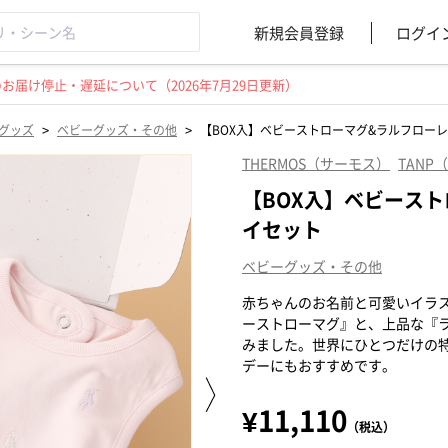
新規会員登録
ログイ
届け停止・遅延について（2026年7月29日更新）
>
>
グッズ
ベビーグッズ・その他
【BOX入】ベビーストローマグ&ラルフロー
THERMOS（サーモス）
TANP
【BOX入】ベビース
イセット
ベビーグッズ・その他
赤ちゃんのお名前と可愛いイラス
ーストローマグ』と、上品な『ラ
みました。世界にひとつだけの
デーにもおすすめです。
¥11,110
（税込）