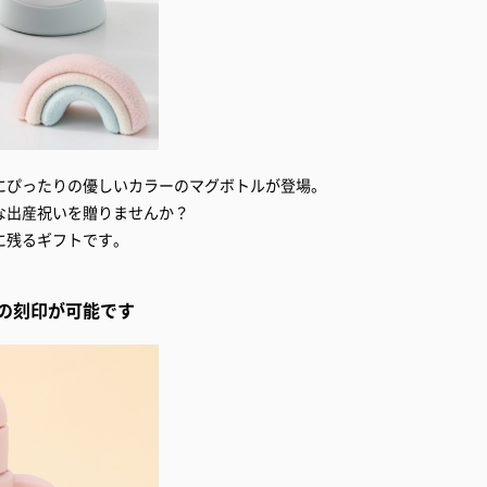
にぴったりの優しいカラーのマグボトルが登場。
な出産祝いを贈りませんか？
に残るギフトです。
の刻印が可能です