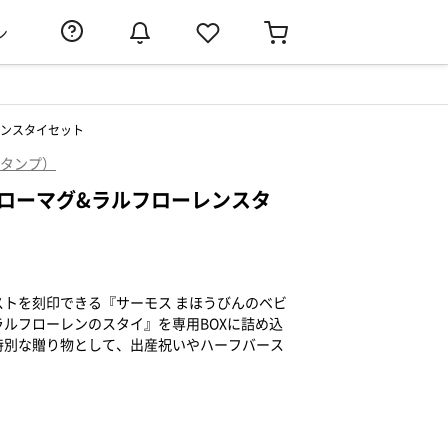
ン
レンスタイセット
（タンプ）
トローマグ&ラルフローレンスタ
トを刻印できる『サーモス まほうびんのベビ
ルフローレンのスタイ』を専用BOXに詰め込
特別な贈り物として、出産祝いやハーフバース