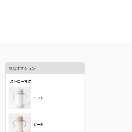
商品オプション
ストローマグ
ミント
ピーチ