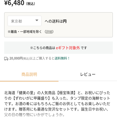
¥6,480
（税込）
eギフト対象外
※こちらの商品は
です
20,000円
以上ご購入すると
送料無料！
(税込)
商品説明
レビュー
北海道「健美の里」の人気商品【極宝珠漬】と、お祝いにぴった
りの【ずわいがに甲羅盛り】も入った、タンプ限定の海鮮セット
です。お酒の肴にはもちろんご飯のお供としてもお楽しみいただ
けます。贈答用にも最適な贅沢なセットです。誕生日やお祝い、
父の日の贈り物にいかがでしょうか。