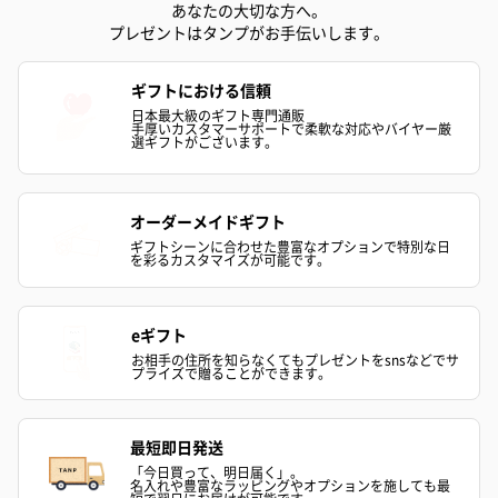
あなたの大切な方へ。
プレゼントはタンプがお手伝いします。
ギフトにおける信頼
日本最大級のギフト専門通販
手厚いカスタマーサポートで柔軟な対応やバイヤー厳
選ギフトがございます。
オーダーメイドギフト
ギフトシーンに合わせた豊富なオプションで特別な日
を彩るカスタマイズが可能です。
eギフト
お相手の住所を知らなくてもプレゼントをsnsなどでサ
プライズで贈ることができます。
最短即日発送
「今日買って、明日届く」。
名入れや豊富なラッピングやオプションを施しても最