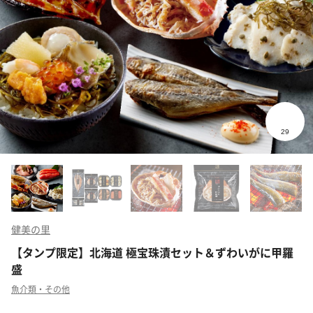
健美の里
【タンプ限定】北海道 極宝珠漬セット＆ずわいがに甲羅
盛
魚介類・その他