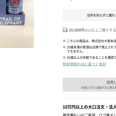
住所を知らずに贈れ
20,000円
以上ご購入す
(税込)
※
こちらの商品は、株式会社大進本
※
20歳未満の飲酒は法律で禁止され
できません。
※
20歳以上の年齢であることを確認
特定商取引法に基づく表記
完売
お気に入りに追加すると再入
10万円以上の大口注文・法
請求書払いのご希望、ロゴ等オリ