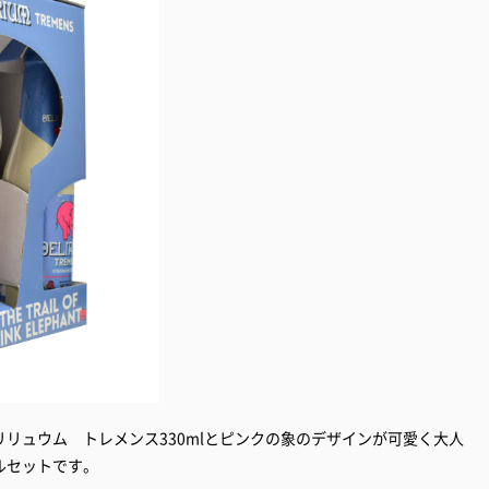
リュウム トレメンス330mlとピンクの象のデザインが可愛く大人
ルセットです。