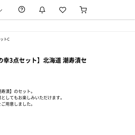
ン
ットC
の幸3点セット】北海道 潮寿漬セ
潮寿漬】のセット。
供としてもお楽しみいただけます。
をご用意しました。