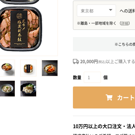
※こちらの
20,000円
以上ご購入す
(税込)
数量
個
カート
10万円以上の大口注文・法