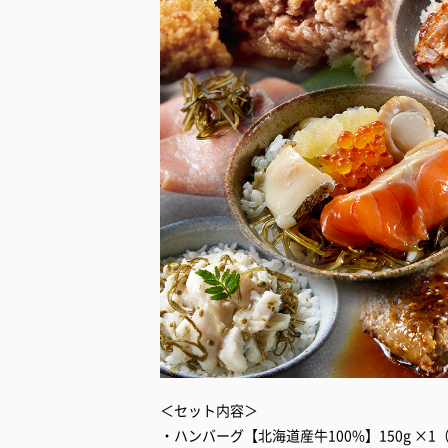
＜セット内容＞
・ハンバーグ【北海道産牛100%】150g ×1