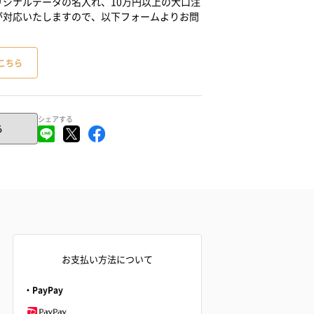
ジナルデータの名入れ、10万円以上の大口注
が対応いたしますので、以下フォームよりお問
こちら
シェアする
る
お支払い方法について
・PayPay