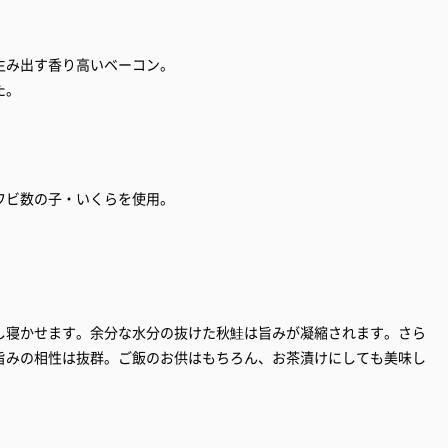
生み出す香り高いベーコン。
た。
ワビ数の子・いくらを使用。
。
し寝かせます。余分な水分の抜けた秋鮭は旨みが凝縮されます。さら
旨みの相性は抜群。ご飯のお供はもちろん、お茶漬けにしても美味し