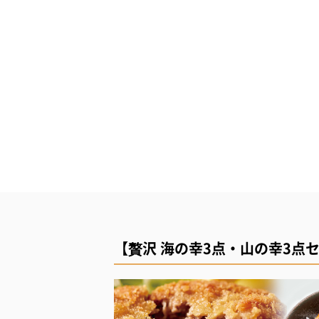
【贅沢 海の幸3点・山の幸3点