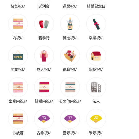
快気祝い
送別会
還暦祝い
結婚記念日
内祝い
親孝行
昇進祝い
卒業祝い
開業祝い
成人祝い
退職祝い
新築祝い
出産内祝い
結婚内祝い
その他内祝い
法人
お歳暮
古希祝い
喜寿祝い
米寿祝い