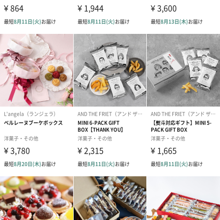
御礼（蝶結び）（110
御挨拶（蝶結び）（110
御祝（蝶結び）
円）
円）
円）
お紐のアレンジ