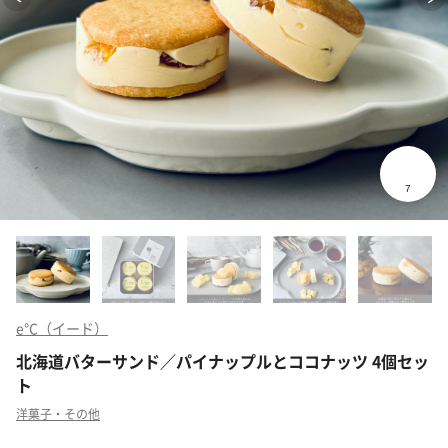
e℃（イード）
北海道バターサンド／パイナップルとココナッツ 4個セッ
ト
洋菓子・その他