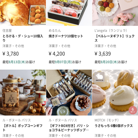
内容量／数量
65g x 4個
商品オプション情報
紙袋
あり（110円）
熨斗