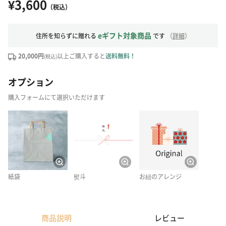
¥3,600
（税込）
eギフト対象商品
住所を知らずに贈れる
です
（
詳細
）
20,000円
以上ご購入すると
送料無料！
(税込)
オプション
購入フォームにて選択いただけます
紙袋
熨斗
お紐のアレンジ
商品説明
レビュー