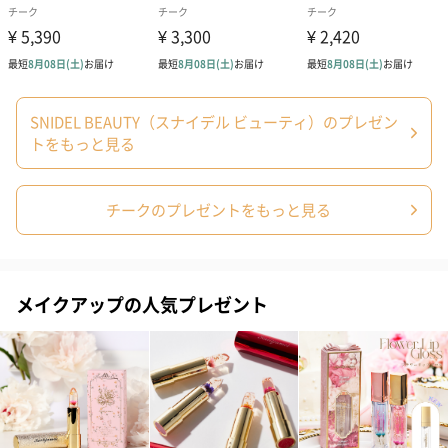
ダンボール装飾（ひま
ダンボール装飾（チュ
ダンボール装
わり）（720円）
ーリップ）（720円）
イトピンク×
ト）（580円）
SNIDEL BEAUTY（スナイデル ビューティ）のプレゼン
トをもっと見る
紙袋
お渡し用の紙袋です。
商品に合わせたサイズをお届けします。
チークのプレゼントをもっと見る
メイクアップの人気プレゼント
あり（280円）