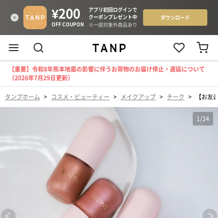
【重要】令和8年熊本地震の影響に伴うお荷物のお届け停止・遅延について
（2026年7月29日更新）
タンプホーム
>
コスメ・ビューティー
>
メイクアップ
>
チーク
>
【お友
1
/
24