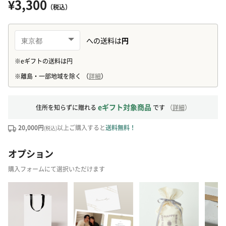
¥3,300
（税込）
eギフト対象商品
住所を知らずに贈れる
です
（
詳細
）
20,000円
以上ご購入すると
送料無料！
(税込)
オプション
購入フォームにて選択いただけます