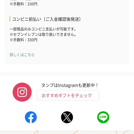
※手数料：330円
コンビニ前払い（ご入金確認後発送）
一部商品のみコンビニ支払いが可能です。
※セブンイレブンは取り扱いできません。
※手数料：330円
詳しくはこちら
いぶりがっことチーズ
ごろっとうまみ チーズ
しょっつるナッ
のオイル漬（981円）
のオイル漬（塩麹&レモ
円）
ン）（981円）
タンプはInstagramも更新中！
おすすめギフトをチェック