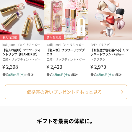
（2,580円）
（2,580円）
ぬいぐるみ
愛らしいぬいぐるみを同梱してお届けします。
誕生日・記念日・出産祝いなどのシーンにおすすめです。
価格帯の近いプレゼントをもっと見る
フラワーテディベア
テディベア（バニラ）
テディベア（
（2,390円）
（1,760円）
ル）（1,760円
ギフトを最高の体験に。